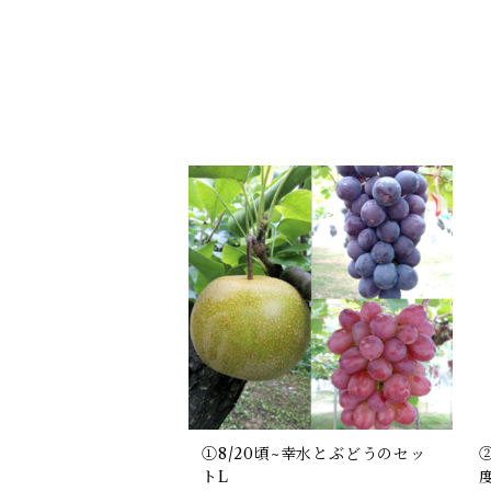
①8/20頃~幸水とぶどうのセッ
トL