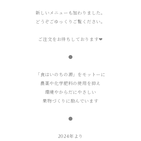
新しいメニューも加わりました。
どうぞごゆっくりご覧ください。
ご注文をお待ちしております❤
●
「食はいのちの源」をモットーに
農薬や化学肥料の使用を抑え
環境やからだにやさしい
果物づくりに励んでいます
●
2024年より