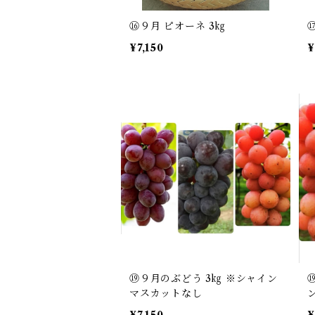
⑯９月 ピオーネ 3㎏
¥7,150
¥
⑲９月のぶどう 3㎏ ※シャイン
マスカットなし