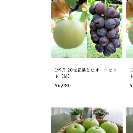
⑨9月 20世紀梨とピオーネセッ
ト【M】
¥6,080
¥