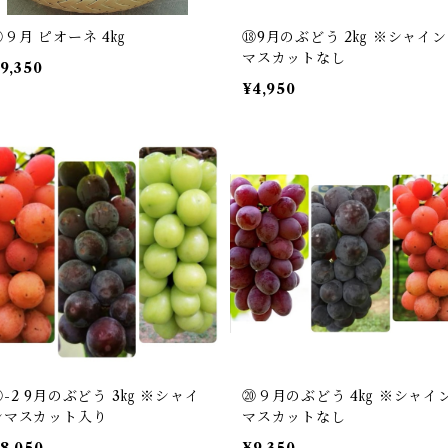
⑰９月 ピオーネ 4㎏
⑱9月のぶどう 2㎏ ※シャイン
マスカットなし
9,350
¥4,950
⑲-2 9月のぶどう 3㎏ ※シャイ
⑳９月のぶどう 4㎏ ※シャイ
ンマスカット入り
マスカットなし