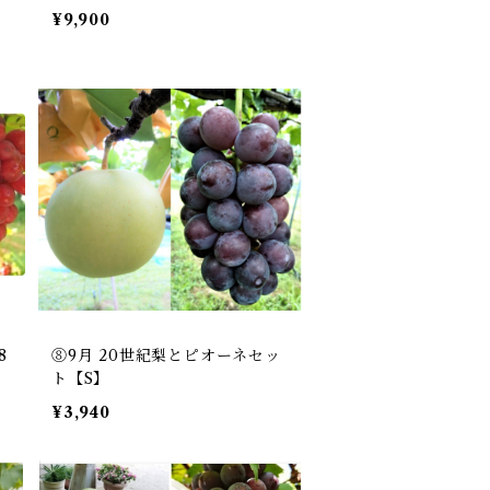
¥9,900
8
⑧9月 20世紀梨とピオーネセッ
ト【S】
¥3,940