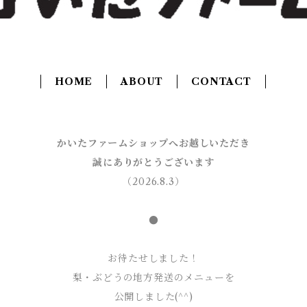
HOME
ABOUT
CONTACT
かいたファームショップへお越しいただき
誠にありがとうございます
（2026.8.3）
●
お待たせしました！
梨・ぶどうの地方発送のメニューを
公開しました(^^)